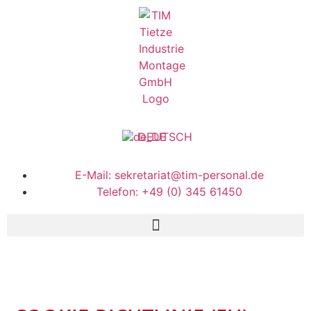
Inhalt
springen
DEUTSCH
E-Mail: sekretariat@tim-personal.de
Telefon: +49 (0) 345 61450