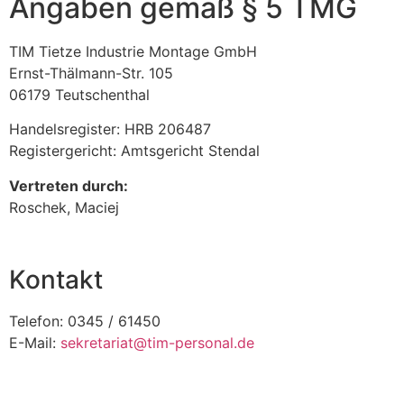
Angaben gemäß § 5 TMG
TIM Tietze Industrie Montage GmbH
Ernst-Thälmann-Str. 105
06179 Teutschenthal
Handelsregister: HRB 206487
Registergericht: Amtsgericht Stendal
Vertreten durch:
Roschek, Maciej
Kontakt
Telefon: 0345 / 61450
E-Mail:
sekretariat@tim-personal.de